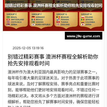
2025-12-05 13:19:16
别错过精彩赛事 澳洲杯赛程全解析助你
抢先安排观看时间
澳洲杯作为澳大利亚国内最具影响力的足球赛事之一，
每年吸引着大量的足球迷关注。对于热衷于此项赛事的
球迷来说，及时了解赛程安排、赛季亮点和重要比赛时
刻，能够帮助他们更好地安排观看时间，不错过任何一
场精彩对决。本文将从多个方面对澳洲杯的赛程进行详
细解析，帮助您抢先了解赛事时间安排，确保您能轻松