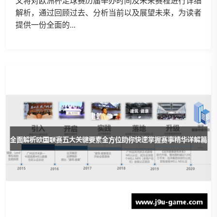
文将对欧洲杯足球赛历届举办时间及未来赛程进行详细
解析，通过回顾过去、分析当前以及展望未来，为读者
提供一份全面的...