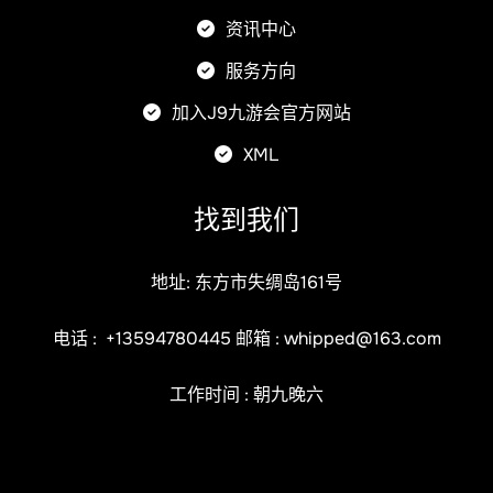
资讯中心
服务方向
加入J9九游会官方网站
XML
找到我们
地址: 东方市失绸岛161号
电话 :
+13594780445
邮箱 :
whipped@163.com
工作时间 : 朝九晚六