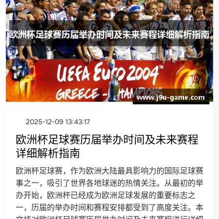
2025-12-09 13:43:17
欧洲杯足球赛历届举办时间及未来赛程
详细解析指南
欧洲杯足球赛，作为欧洲大陆最具影响力的国际足球赛
事之一，吸引了世界各地球迷的热情关注。从最初的举
办开始，欧洲杯已经成为欧洲足球发展的重要标志之
一，历届的举办时间和赛程安排都受到了高度关注。本