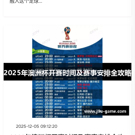
融入这个足球...
2025-12-05 09:12:20