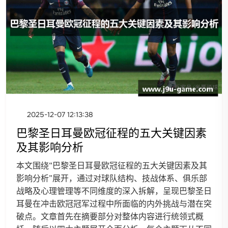
2025-12-07 12:13:38
巴黎圣日耳曼欧冠征程的五大关键因素
及其影响分析
本文围绕“巴黎圣日耳曼欧冠征程的五大关键因素及其
影响分析”展开，通过对球队结构、技战体系、俱乐部
战略及心理管理等不同维度的深入拆解，呈现巴黎圣日
耳曼在冲击欧冠冠军过程中所面临的内外挑战与潜在突
破点。文章首先在摘要部分对整体内容进行统领式概