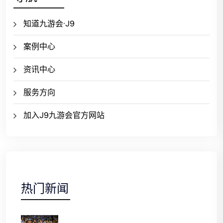
知道九游会·J9
案例中心
资讯中心
服务方向
加入J9九游会官方网站
热门新闻