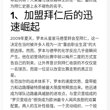
本如何将个人荣耀与球队精神交织在一起，最终成
为拜仁史册上永不褪色的名字。
1、加盟拜仁后的迅
速崛起
2009年夏天，罗本从皇家马德里转会至拜仁，这一
决定在当时被许多人视为一次“重启职业生涯”的大
胆选择。然而，罗本与德甲的化学反应几乎是瞬间
产生。他在初登场的比赛中就以梅开二度的方式宣
告自己的到来，让外界意识到拜仁收获的不仅仅是
一名球员，而是一位足以改变比赛走势的真正巨
星。
在范加尔的战术体系下，罗本的速度优势、盘带能
力和边路爆破特质被最大限度地释放出来。他迅速
成为球队边路最具威胁的进攻点，与里贝里组成的
“罗贝里组合”很快成为欧洲最令人闻风丧胆的双翼
配置。两人的互补性极强，一个灵动组织、一个锐