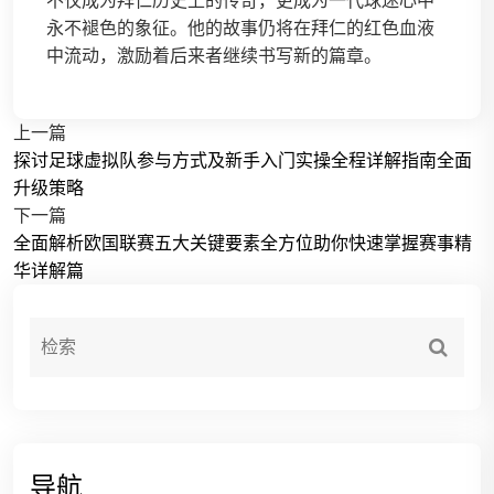
不仅成为拜仁历史上的传奇，更成为一代球迷心中
永不褪色的象征。他的故事仍将在拜仁的红色血液
中流动，激励着后来者继续书写新的篇章。
上一篇
探讨足球虚拟队参与方式及新手入门实操全程详解指南全面
升级策略
下一篇
全面解析欧国联赛五大关键要素全方位助你快速掌握赛事精
华详解篇
导航