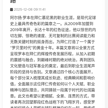
路
2025-12-08 09:11:41
阿尔扬·罗本在拜仁慕尼黑的职业生涯，是现代足球
史上最具传奇色彩的篇章之一。从2009年加盟到
2019年离开，长达十年的红色征途，他以惊世的内
切左脚、惊艳的速度、无可复制的比赛阅读能力和
无数关键时刻的挺身而出，为拜仁打造了一个属于
“罗贝里时代”的黄金十年。本篇文章将以全景方式
呈现罗本在拜仁的辉煌传奇发展历程，从加入初期
的震撼与融合，到巅峰时期的绝对统治，再到团队
文化塑造与冠军基业的奠定，最后到职业生涯尾声
阶段的坚持与告别。文章通过四个核心方面展开，
每个部分深入梳理其成长轨迹、经典瞬间和影响价
值，全面展示这位拜仁传奇如何以个人天赋、职业
精神与团队理念，共同铸就一段属于时代的壮阔篇
章。此文也希望以更细腻、全景、连贯的方式，带
读者再次回望那段红色战袍下的飞翔岁月，感受罗