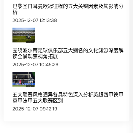
巴黎圣日耳曼欧冠征程的五大关键因素及其影响分
析
2025-12-07 12:13:38
围绕波尔蒂足球俱乐部五大别名的文化渊源深度解
读全景观察视角拓展
2025-12-07 10:45:29
五大联赛风格迥异各具特色深入分析英超西甲德甲
意甲法甲五大联赛区别
2025-12-07 09:12:19