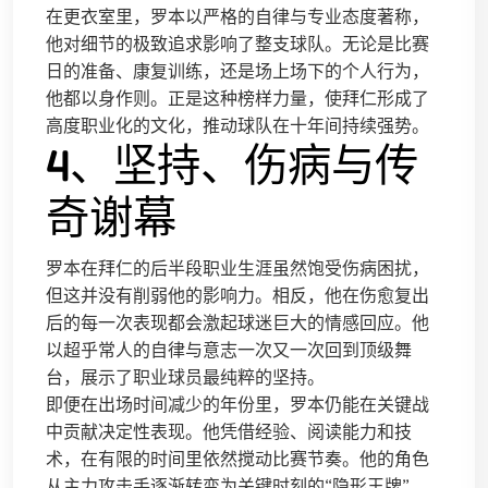
在更衣室里，罗本以严格的自律与专业态度著称，
他对细节的极致追求影响了整支球队。无论是比赛
日的准备、康复训练，还是场上场下的个人行为，
他都以身作则。正是这种榜样力量，使拜仁形成了
高度职业化的文化，推动球队在十年间持续强势。
4、坚持、伤病与传
奇谢幕
罗本在拜仁的后半段职业生涯虽然饱受伤病困扰，
但这并没有削弱他的影响力。相反，他在伤愈复出
后的每一次表现都会激起球迷巨大的情感回应。他
以超乎常人的自律与意志一次又一次回到顶级舞
台，展示了职业球员最纯粹的坚持。
即便在出场时间减少的年份里，罗本仍能在关键战
中贡献决定性表现。他凭借经验、阅读能力和技
术，在有限的时间里依然搅动比赛节奏。他的角色
从主力攻击手逐渐转变为关键时刻的“隐形王牌”，