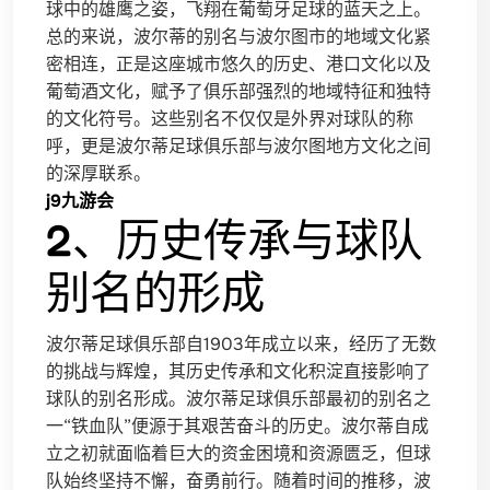
球中的雄鹰之姿，飞翔在葡萄牙足球的蓝天之上。
总的来说，波尔蒂的别名与波尔图市的地域文化紧
密相连，正是这座城市悠久的历史、港口文化以及
葡萄酒文化，赋予了俱乐部强烈的地域特征和独特
的文化符号。这些别名不仅仅是外界对球队的称
呼，更是波尔蒂足球俱乐部与波尔图地方文化之间
的深厚联系。
j9九游会
2、历史传承与球队
别名的形成
波尔蒂足球俱乐部自1903年成立以来，经历了无数
的挑战与辉煌，其历史传承和文化积淀直接影响了
球队的别名形成。波尔蒂足球俱乐部最初的别名之
一“铁血队”便源于其艰苦奋斗的历史。波尔蒂自成
立之初就面临着巨大的资金困境和资源匮乏，但球
队始终坚持不懈，奋勇前行。随着时间的推移，波