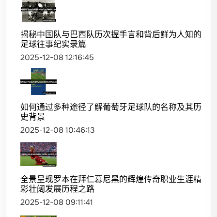
揭秘中国队与巴西队历次握手言和背后鲜为人知的
足球往事纪实录篇
2025-12-08 12:16:45
如何通过多种途径了解葡萄牙足球队的名称及其历
史背景
2025-12-08 10:46:13
全景呈现罗本在拜仁慕尼黑的辉煌传奇职业生涯精
彩壮阔发展历程之路
2025-12-08 09:11:41