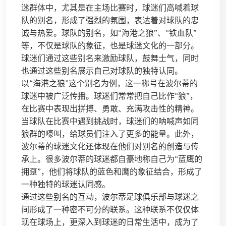
迷群体中，尤其是在主场比赛时，球迷们高喊着球
队的别名，形成了强烈的氛围，表达着对球队的忠
诚与热爱。球队的别名，如“海港之狼”、“铁血队”
等，不仅是球队的象征，也是球迷文化的一部分。
球迷们通过这些别名来激励球队，鼓舞士气，同时
也通过这些别名展示自己对球队的独特认同。
以“海港之狼”这个别名为例，这一称号在波尔蒂的
球迷中被广泛传播。球迷们常常把自己比作“狼”，
在比赛中表现出拼搏、勇敢、充满攻击性的精神。
当球队在比赛中遇到挑战时，球迷们的呐喊声如同
狼群的嚎叫，给球员们注入了更多的能量。此外，
波尔蒂的球迷文化还体现在他们对别名的创造与传
承上。很多波尔蒂的球迷都自豪地称自己为“蓝鹰的
拥趸”，他们将球队的蓝色和鹰的象征结合，形成了
一种独特的球迷认同感。
通过这些别名的互动，波尔蒂足球俱乐部与球迷之
间形成了一种密不可分的联系。这种联系不仅仅体
现在球场上，更深入到球迷的日常生活中，成为了