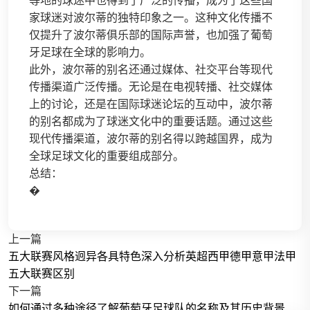
等地的球迷中也得到了广泛的传播，成为了这些国
家球迷对波尔蒂的独特印象之一。这种文化传播不
仅提升了波尔蒂俱乐部的国际声誉，也加强了葡萄
牙足球在全球的影响力。
此外，波尔蒂的别名还通过媒体、社交平台等现代
传播渠道广泛传播。无论是在电视转播、社交媒体
上的讨论，还是在国际球迷论坛的互动中，波尔蒂
的别名都成为了球迷文化中的重要话题。通过这些
现代传播渠道，波尔蒂的别名得以跨越国界，成为
全球足球文化的重要组成部分。
总结：
�
上一篇
五大联赛风格迥异各具特色深入分析英超西甲德甲意甲法甲
五大联赛区别
下一篇
如何通过多种途径了解葡萄牙足球队的名称及其历史背景