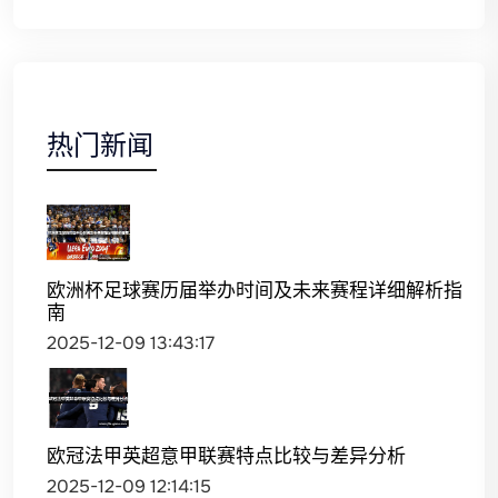
热门新闻
欧洲杯足球赛历届举办时间及未来赛程详细解析指
南
2025-12-09 13:43:17
欧冠法甲英超意甲联赛特点比较与差异分析
2025-12-09 12:14:15