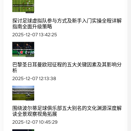
探讨足球虚拟队参与方式及新手入门实操全程详解
指南全面升级策略
2025-12-07 13:42:25
巴黎圣日耳曼欧冠征程的五大关键因素及其影响分
析
2025-12-07 12:13:38
围绕波尔蒂足球俱乐部五大别名的文化渊源深度解
读全景观察视角拓展
2025-12-07 10:45:29