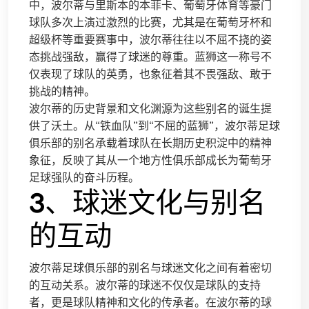
中，波尔蒂与里斯本的本菲卡、葡萄牙体育等豪门
球队多次上演过激烈的比赛，尤其是在葡萄牙杯和
超级杯等重要赛事中，波尔蒂往往以不屈不挠的姿
态挑战强敌，赢得了球迷的尊重。蓝狮这一称号不
仅表现了球队的英勇，也象征着其不畏强敌、敢于
挑战的精神。
波尔蒂的历史背景和文化渊源为这些别名的诞生提
供了沃土。从“铁血队”到“不屈的蓝狮”，波尔蒂足球
俱乐部的别名承载着球队在长期历史积淀中的精神
象征，反映了其从一个地方性俱乐部成长为葡萄牙
足球强队的奋斗历程。
3、球迷文化与别名
的互动
波尔蒂足球俱乐部的别名与球迷文化之间有着密切
的互动关系。波尔蒂的球迷不仅仅是球队的支持
者，更是球队精神和文化的传承者。在波尔蒂的球