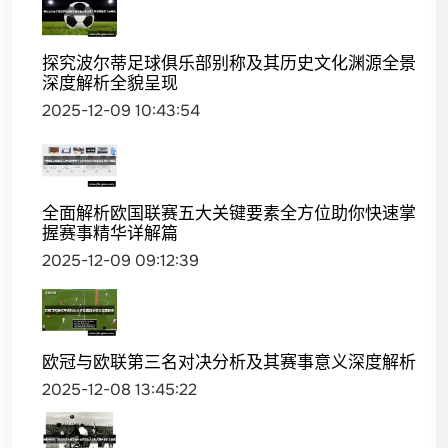
探究波尔蒂足球俱乐部别称及其历史文化渊源全景
深度解析全貌呈现
2025-12-09 10:43:54
全面解析欧国联赛五大关键要素全方位助你快速掌
握赛事精华详解篇
2025-12-09 09:12:39
欧冠与欧联第三名对决分析及其赛事意义深度解析
2025-12-08 13:45:22