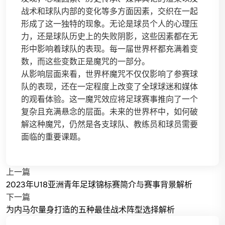
战术和球队内部的变化等多方面因素，交织在一起
形成了这一独特的现象。无论是球员个人的心理压
力，还是球队历史上的失败阴影，这些因素都在无
形中影响着球队的表现。每一届世界杯都充满着变
数，而这些变数正是魔咒的一部分。
从影响层面来看，世界杯魔咒不仅仅影响了参赛球
队的表现，还在一定程度上改变了全球球迷和媒体
的观看体验。这一魔咒效应将足球赛事推向了一个
复杂且充满悬念的层面。未来的世界杯中，如何破
解这种魔咒，仍然是各支球队、教练员和球员需要
面临的重要课题。
上一篇
2023年U18亚洲青年足球锦标赛简介与赛事背景解析
下一篇
为内马尔量身打造的五种最佳战术阵型选择解析