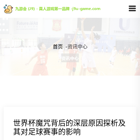
首页
-
资讯中心
世界杯魔咒背后的深层原因探析及
其对足球赛事的影响