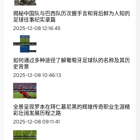
揭秘中国队与巴西队历次握手言和背后鲜为人知的
足球往事纪实录篇
2025-12-08 12:16:45
如何通过多种途径了解葡萄牙足球队的名称及其历
史背景
2025-12-08 10:46:13
全景呈现罗本在拜仁慕尼黑的辉煌传奇职业生涯精
彩壮阔发展历程之路
2025-12-08 09:11:41