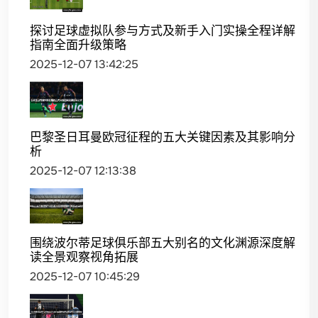
探讨足球虚拟队参与方式及新手入门实操全程详解
指南全面升级策略
2025-12-07 13:42:25
巴黎圣日耳曼欧冠征程的五大关键因素及其影响分
析
2025-12-07 12:13:38
围绕波尔蒂足球俱乐部五大别名的文化渊源深度解
读全景观察视角拓展
2025-12-07 10:45:29