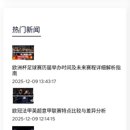
热门新闻
欧洲杯足球赛历届举办时间及未来赛程详细解析指
南
2025-12-09 13:43:17
欧冠法甲英超意甲联赛特点比较与差异分析
2025-12-09 12:14:15