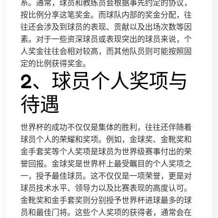
系。通常，球员和教练员会根据事先约定的协议，
按比例分享这笔奖金。而球队内部的奖金分配，往
往还会涉及到球员的表现、贡献以及出场次数等因
素。对于一些资深球员或表现突出的球员来说，个
人奖金往往会相对较高，而其他队员则可能按照固
定的比例获得奖金。
2、球员个人奖项与
待遇
世界杯的成功不仅仅是集体的胜利，往往还伴随着
球员个人的荣耀和奖项。例如，金球奖、金靴奖和
金手套奖等个人奖项是球员为世界级赛事付出的荣
誉回报。金球奖是世界杯上最受瞩目的个人奖项之
一，授予最佳球员。这不仅仅是一项荣誉，更是对
球员技术水平、领导力以及比赛表现的高度认可。
金靴奖和金手套奖则分别授予世界杯进球最多的球
员和最佳门将。这些个人奖项的获得者，通常会在