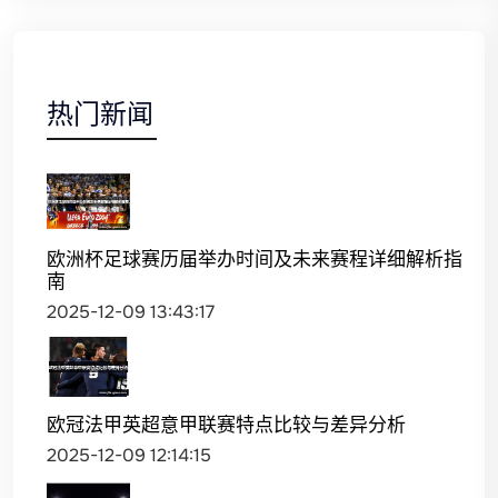
热门新闻
欧洲杯足球赛历届举办时间及未来赛程详细解析指
南
2025-12-09 13:43:17
欧冠法甲英超意甲联赛特点比较与差异分析
2025-12-09 12:14:15