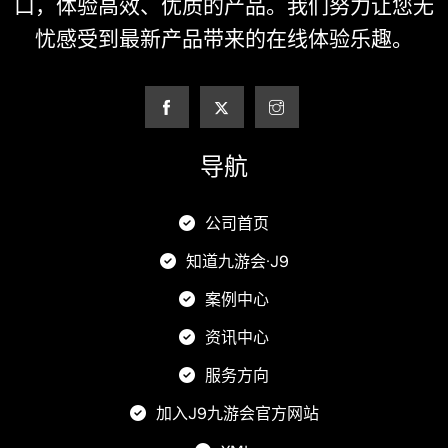
口，体验高效、优质的产品。我们努力让您无
忧感受到最新产品带来的在线体验乐趣。
导航
公司首页
知道九游会·J9
案例中心
资讯中心
服务方向
加入J9九游会官方网站