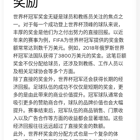
奖励
世界杯冠军奖金无疑是球员和教练员关注的焦点之
一。对于每一个成功登上世界杯顶峰的球队来说，
丰厚的奖金是他们为之付出努力的直接回报。以近
年来的赛事为例，FIFA为世界杯冠军提供的奖金数
额常常达到数千万美元。例如，2018年俄罗斯世界
杯冠军法国队获得了3800万美元的奖金。这笔巨额
奖金不仅分配给球员，还涉及到教练、工作人员以
及相关足球协会等多个方面。
除了直接的奖金外，世界杯冠军还会获得长期的经
济回报。足球队伍的成功不仅仅是短期的奖金，更
多的是由此带来的商业价值提升。冠军球队通常会
吸引更多的赞助商合作，球队的品牌价值也会大幅
提升。赛事结束后，冠军队伍的商品销售、门票收
入以及广告合作等方面的收益都会显著增加。这些
经济回报往往远远超过了直接奖金的数额。
此外，世界杯奖金的分配方式也是一个复杂的体