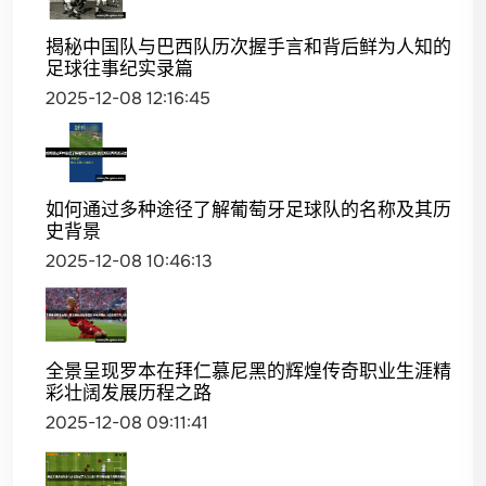
揭秘中国队与巴西队历次握手言和背后鲜为人知的
足球往事纪实录篇
2025-12-08 12:16:45
如何通过多种途径了解葡萄牙足球队的名称及其历
史背景
2025-12-08 10:46:13
全景呈现罗本在拜仁慕尼黑的辉煌传奇职业生涯精
彩壮阔发展历程之路
2025-12-08 09:11:41