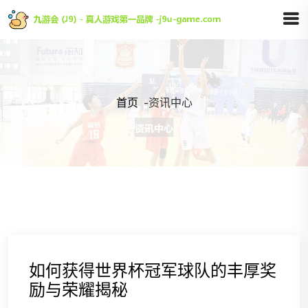
首页
-
资讯中心
如何获得世界杯冠军球队的丰厚奖
励与荣耀揭秘