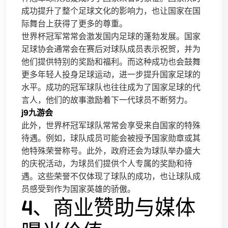
成功提升了整个足球文化的影响力，也让国家在国
际舞台上获得了更多的尊重。
世界杯冠军常常会激发国内足球的蓬勃发展。国家
足球协会通常会在赛后对球队成员表示祝贺，并为
他们提供特别的奖励和福利。而这种成功也会鼓舞
更多年轻人投身足球运动，进一步提升国家足球的
水平。成功的冠军球队也往往成为了国家足球的代
言人，他们的故事激励着下一代球员不断努力。
j9九游会
此外，世界杯冠军球队常常会享受来自国家的特殊
待遇。例如，球队成员可能会被授予国家勋章或其
他特殊荣誉称号。此外，政府还会为球队举办盛大
的庆祝活动，为球员们提供个人专属的奖励和待
遇。这些荣誉不仅体现了球队的成功，也让球队成
员感受到作为国家英雄的骄傲。
4、商业赞助与媒体